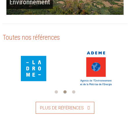
Environnement
Toutes nos références
PLUS DE RÉFÉRENCES