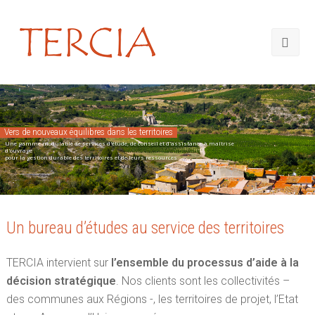
Vers de nouveaux équilibres dans les territoires
Une gamme modulable de services d'étude, de conseil et d'assistance à maîtrise
d'ouvrage
pour la gestion durable des territoires et de leurs ressources
Un bureau d’études au service des territoires
TERCIA intervient sur
l’ensemble du processus d’aide à la
décision stratégique
. Nos clients sont les collectivités –
des communes aux Régions -, les territoires de projet, l’Etat