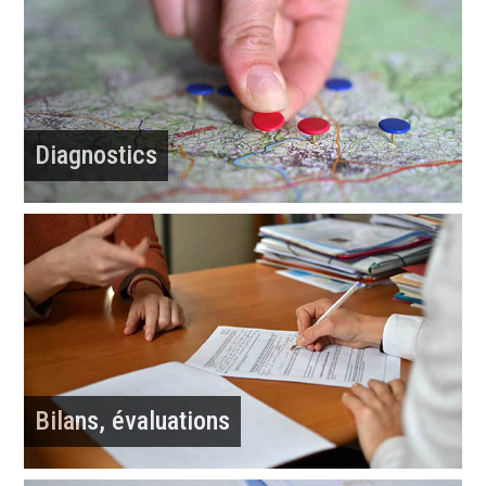
Diagnostics
Bilans, évaluations