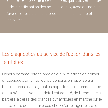
fabrique : le croisement des données quantitatives, du SIG
et de la participation des acteurs locaux, avec quand cela
s’avère nécessaire une approche multithématique et
transversale.
Les diagnostics au service de l’action dans les
territoires
Conçus comme l’étape préalable aux missions de conseil
stratégique aux territoires, ou conduits en réponse à un
besoin précis, les diagnostics apportent une connaissance
actualisée. Le niveau de détail est adapté, de l’échelle de la
parcelle à celles des grandes dynamiques en marche sur le
territoire. Ils sont la base des choix d’aménagement et de