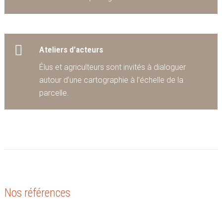
Ateliers d’acteurs
Élus et agriculteurs sont invités à dialoguer
autour d’une cartographie à l’échelle de la
parcelle.
Nos références